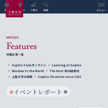
言語
アクセス
ご寄付
検索
メニュー
ARTICLES
Features
特集記事一覧
Sophia Styleオンライン
Learning at Sophia
Window to the World
The Knot-知の結節点
上智大学の挑戦
Sophia Chronicle since 1913
#
イベントレポート