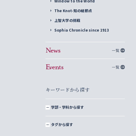
Window to the World
The Knot-知の結節点
上智大学の挑戦
Sophia Chronicle since 1913
News
一覧
Events
一覧
キーワードから探す
学部・学科から探す
タグから探す