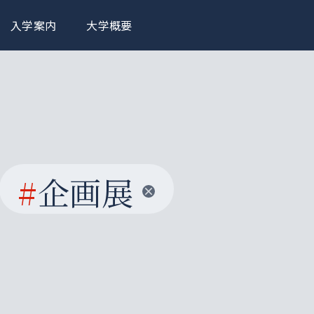
入学案内
大学概要
#
企画展