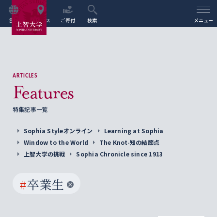
言語
アクセス
ご寄付
検索
メニュー
ARTICLES
Features
特集記事一覧
Sophia Styleオンライン
Learning at Sophia
Window to the World
The Knot-知の結節点
上智大学の挑戦
Sophia Chronicle since 1913
#
卒業生