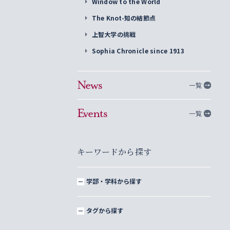
Window to the World
The Knot-知の結節点
上智大学の挑戦
Sophia Chronicle since 1913
News
一覧
Events
一覧
キーワードから探す
学部・学科から探す
タグから探す