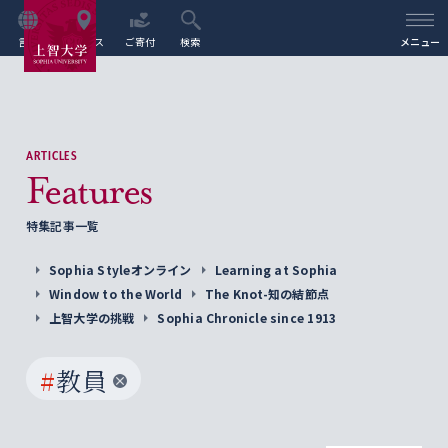
言語
アクセス
ご寄付
検索
メニュー
ARTICLES
Features
特集記事一覧
Sophia Styleオンライン
Learning at Sophia
Window to the World
The Knot-知の結節点
上智大学の挑戦
Sophia Chronicle since 1913
#
教員